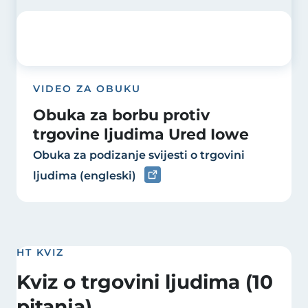
VIDEO ZA OBUKU
Obuka za borbu protiv
trgovine ljudima Ured Iowe
Obuka za podizanje svijesti o trgovini
ljudima (engleski)
HT KVIZ
Kviz o trgovini ljudima (10
pitanja)