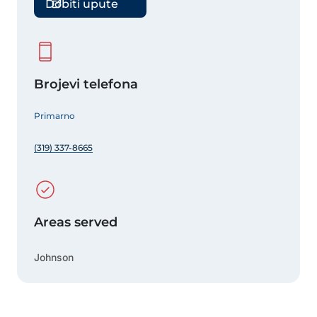
Dobiti upute
Brojevi telefona
Primarno
(319) 337-8665
Areas served
Johnson