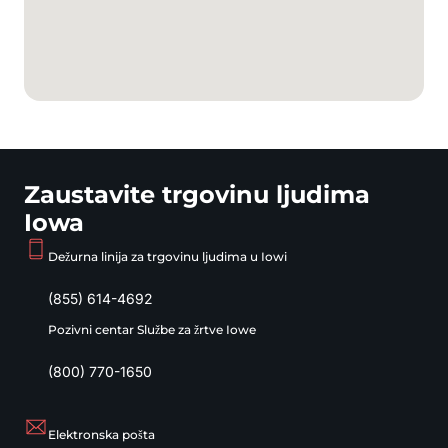
Zaustavite trgovinu ljudima
Iowa
Dežurna linija za trgovinu ljudima u Iowi
(855) 614-4692
Pozivni centar Službe za žrtve Iowe
(800) 770-1650
Elektronska pošta