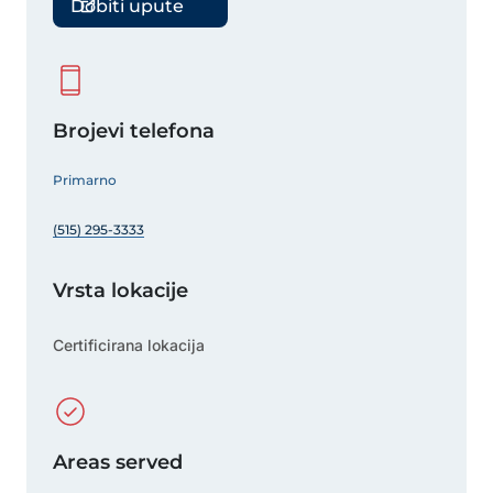
Dobiti upute
Brojevi telefona
Primarno
(515) 295-3333
Vrsta lokacije
Certificirana lokacija
Areas served