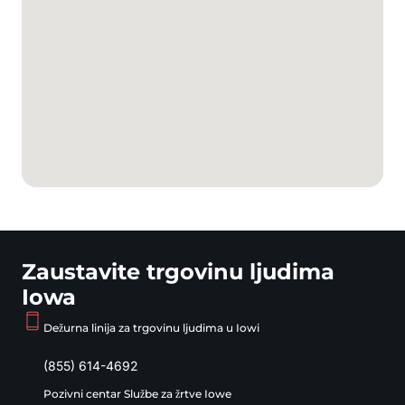
Zaustavite trgovinu ljudima
Iowa
Dežurna linija za trgovinu ljudima u Iowi
(855) 614-4692
Pozivni centar Službe za žrtve Iowe