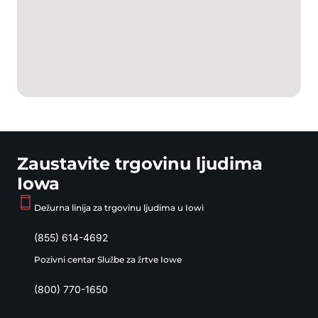
Zaustavite trgovinu ljudima
Iowa
Dežurna linija za trgovinu ljudima u Iowi
(855) 614-4692
Pozivni centar Službe za žrtve Iowe
(800) 770-1650