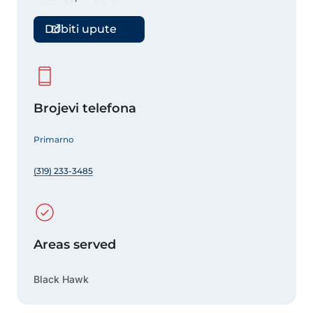
Dobiti upute
Brojevi telefona
Primarno
(319) 233-3485
Areas served
Black Hawk