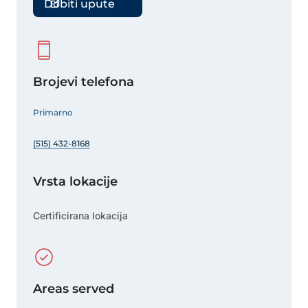
Dobiti upute
Brojevi telefona
Primarno
(515) 432-8168
Vrsta lokacije
Certificirana lokacija
Areas served