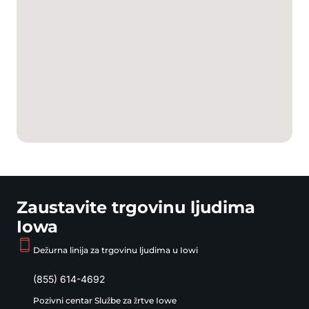
Zaustavite trgovinu ljudima
Iowa
Dežurna linija za trgovinu ljudima u Iowi
(855) 614-4692
Pozivni centar Službe za žrtve Iowe