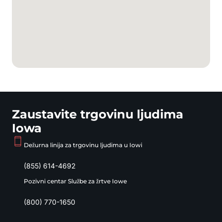
Zaustavite trgovinu ljudima
Iowa
Dežurna linija za trgovinu ljudima u Iowi
(855) 614-4692
Pozivni centar Službe za žrtve Iowe
(800) 770-1650