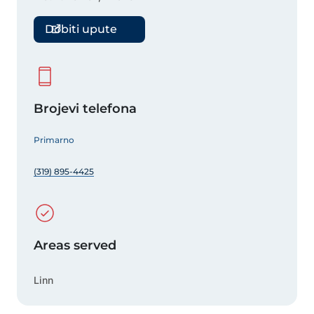
Dobiti upute
Brojevi telefona
Primarno
(319) 895-4425
Areas served
Linn