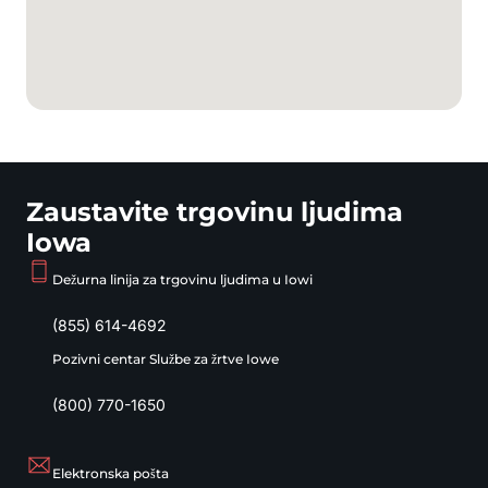
Zaustavite trgovinu ljudima
Iowa
Dežurna linija za trgovinu ljudima u Iowi
(855) 614-4692
Pozivni centar Službe za žrtve Iowe
(800) 770-1650
Elektronska pošta