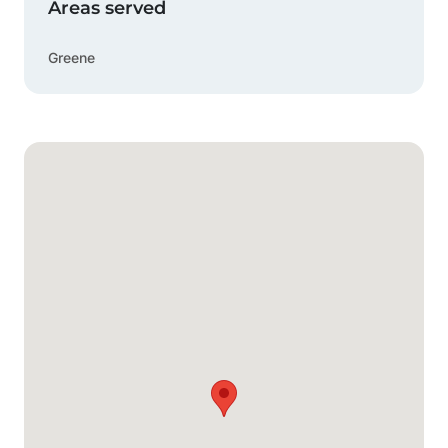
Areas served
Greene
Google Mapa