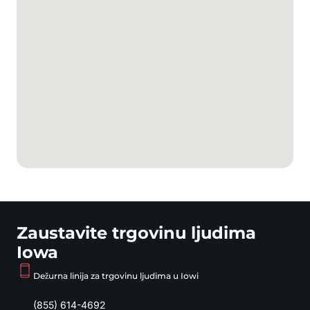
Zaustavite trgovinu ljudima
Iowa
Dežurna linija za trgovinu ljudima u Iowi
(855) 614-4692