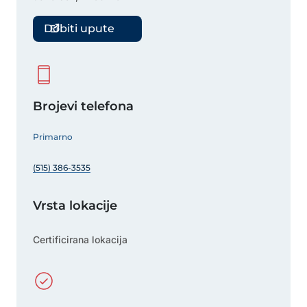
Dobiti upute
Brojevi telefona
Primarno
(515) 386-3535
Vrsta lokacije
Certificirana lokacija