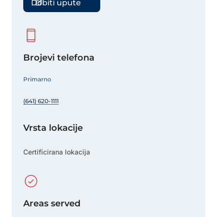
Dobiti upute
Brojevi telefona
Primarno
(641) 620-1111
Vrsta lokacije
Certificirana lokacija
Areas served