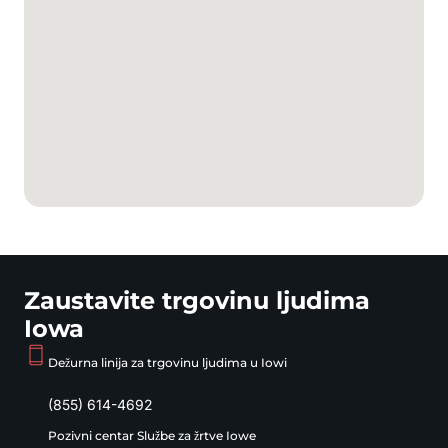
Zaustavite trgovinu ljudima
Iowa
Dežurna linija za trgovinu ljudima u Iowi
(855) 614-4692
Pozivni centar Službe za žrtve Iowe