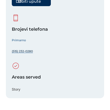
Dobiti upute
Brojevi telefona
Primarno
(515) 232-0280
Areas served
Story