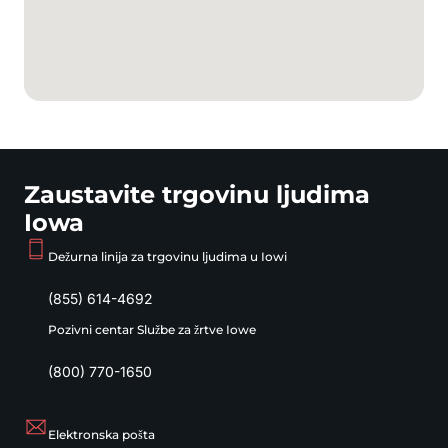
Zaustavite trgovinu ljudima
Iowa
Dežurna linija za trgovinu ljudima u Iowi
(855) 614-4692
Pozivni centar Službe za žrtve Iowe
(800) 770-1650
Elektronska pošta