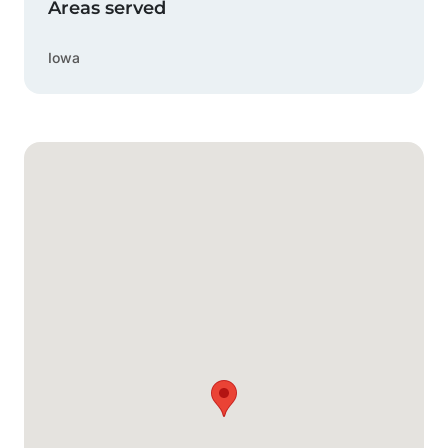
Areas served
Iowa
Google Mapa