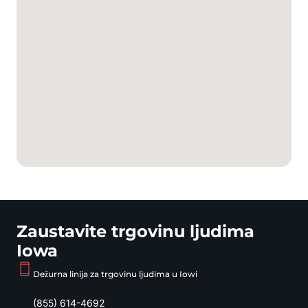
Zaustavite trgovinu ljudima
Iowa
Dežurna linija za trgovinu ljudima u Iowi
(855) 614-4692