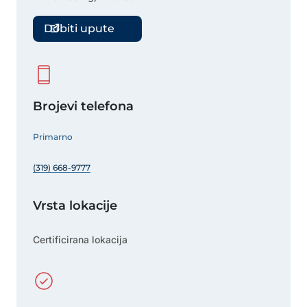
Dobiti upute
Brojevi telefona
Primarno
(319) 668-9777
Vrsta lokacije
Certificirana lokacija