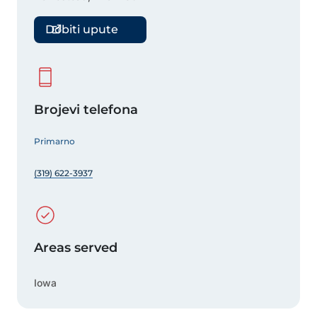
Dobiti upute
Brojevi telefona
Primarno
(319) 622-3937
Areas served
Iowa