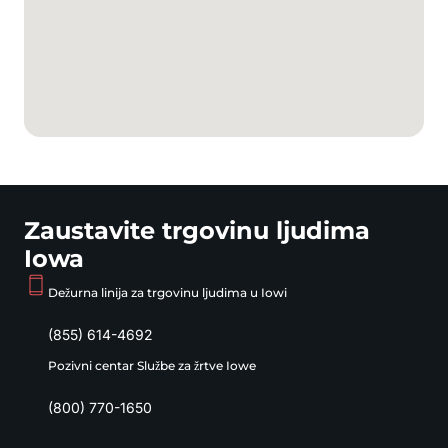
Zaustavite trgovinu ljudima
Iowa
Dežurna linija za trgovinu ljudima u Iowi
(855) 614-4692
Pozivni centar Službe za žrtve Iowe
(800) 770-1650