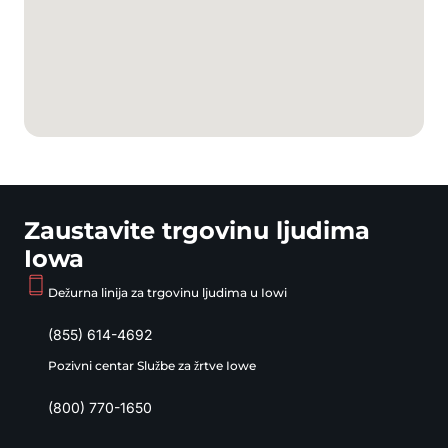
Zaustavite trgovinu ljudima
Iowa
Dežurna linija za trgovinu ljudima u Iowi
(855) 614-4692
Pozivni centar Službe za žrtve Iowe
(800) 770-1650