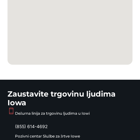
Zaustavite trgovinu ljudima
Iowa
Dežurna linija za trgovinu ljudima u Iowi
(855) 614-4692
Pozivni centar Službe za žrtve Iowe