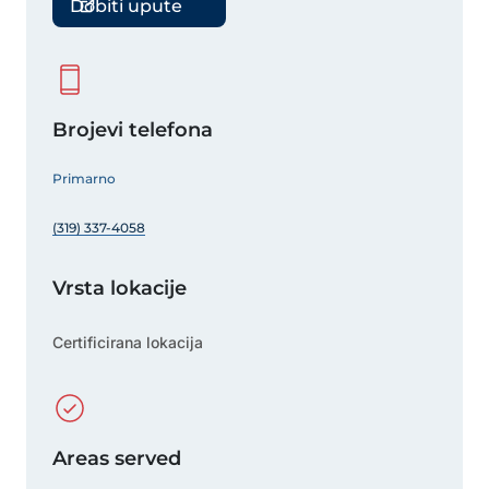
Dobiti upute
Brojevi telefona
Primarno
(319) 337-4058
Vrsta lokacije
Certificirana lokacija
Areas served