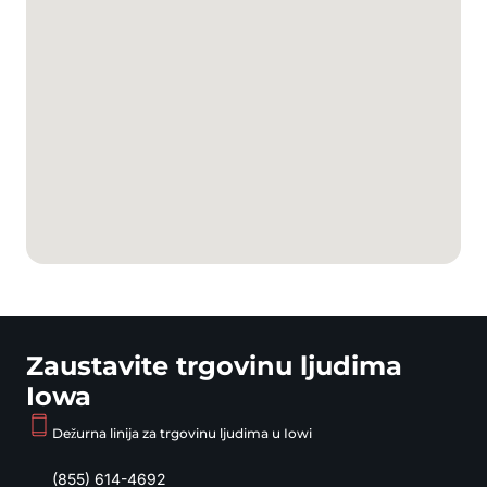
Zaustavite trgovinu ljudima
Iowa
Dežurna linija za trgovinu ljudima u Iowi
(855) 614-4692