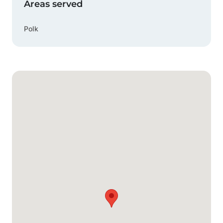
Areas served
Polk
Google Mapa