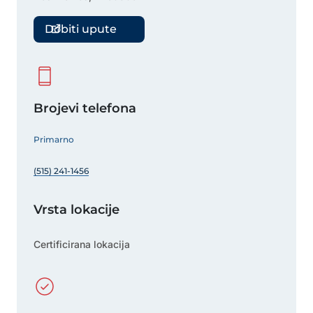
Dobiti upute
Brojevi telefona
Primarno
(515) 241-1456
Vrsta lokacije
Certificirana lokacija