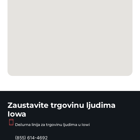
Zaustavite trgovinu ljudima
Iowa
Dežurna linija za trgovinu ljudima u Iowi
(855) 614-4692