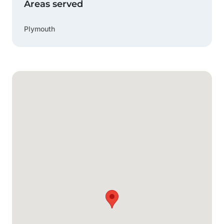
Areas served
Plymouth
Google Mapa