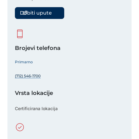
Dobiti upute
Brojevi telefona
Primarno
(712) 546-1700
Vrsta lokacije
Certificirana lokacija