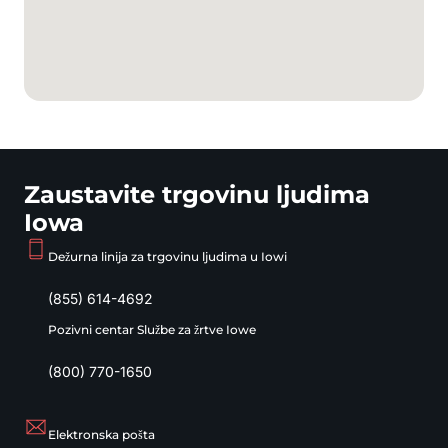
Zaustavite trgovinu ljudima
Iowa
Dežurna linija za trgovinu ljudima u Iowi
(855) 614-4692
Pozivni centar Službe za žrtve Iowe
(800) 770-1650
Elektronska pošta