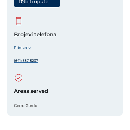
Dobiti upute
Brojevi telefona
Primarno
(641) 357-5237
Areas served
Cerro Gordo