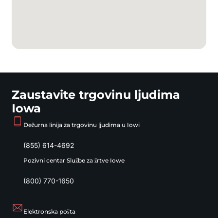
Zaustavite trgovinu ljudima
Iowa
Dežurna linija za trgovinu ljudima u Iowi
(855) 614-4692
Pozivni centar Službe za žrtve Iowe
(800) 770-1650
Elektronska pošta