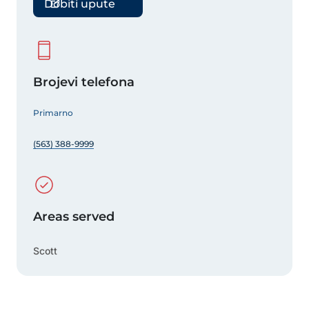
Dobiti upute
Brojevi telefona
Primarno
(563) 388-9999
Areas served
Scott