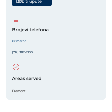
Dobiti upute
Brojevi telefona
Primarno
(712) 382-2100
Areas served
Fremont