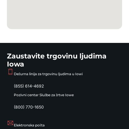
Zaustavite trgovinu ljudima
Iowa
Dežurna linija za trgovinu ljudima u Iowi
(855) 614-4692
Pozivni centar Službe za žrtve Iowe
(800) 770-1650
Elektronska pošta