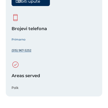
Dobiti upute
Brojevi telefona
Primarno
(515) 967-5252
Areas served
Polk