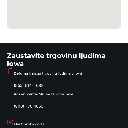
Zaustavite trgovinu ljudima
Iowa
Dežurna linija za trgovinu ljudima u Iowi
(855) 614-4692
Pozivni centar Službe za žrtve Iowe
(800) 770-1650
Elektronska pošta