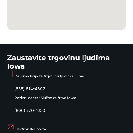
Zaustavite trgovinu ljudima
Iowa
Dežurna linija za trgovinu ljudima u Iowi
(855) 614-4692
Pozivni centar Službe za žrtve Iowe
(800) 770-1650
Elektronska pošta