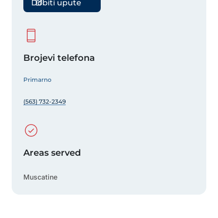
Dobiti upute
Brojevi telefona
Primarno
(563) 732-2349
Areas served
Muscatine