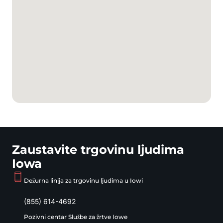
Zaustavite trgovinu ljudima
Iowa
Dežurna linija za trgovinu ljudima u Iowi
(855) 614-4692
Pozivni centar Službe za žrtve Iowe