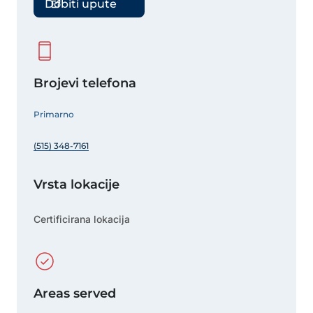
Dobiti upute
Brojevi telefona
Primarno
(515) 348-7161
Vrsta lokacije
Certificirana lokacija
Areas served