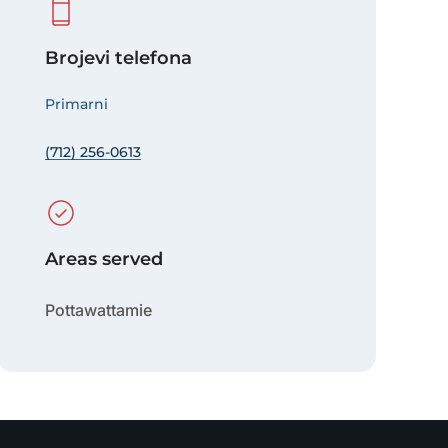
Brojevi telefona
Primarni
(712) 256-0613
Areas served
Pottawattamie