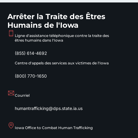
Arrêter la Traite des Êtres
Humains de l'Iowa
Ligne d'assistance téléphonique contre la traite des
êtres humains dans l'Iowa
(855) 614-4692
Centre d'appels des services aux victimes de l'Iowa
(800) 770-1650
Courriel
humantrafficking@dps.state.ia.us
Iowa Office to Combat Human Trafficking