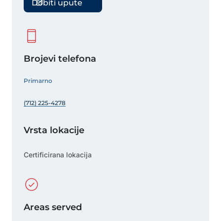
Dobiti upute
Brojevi telefona
Primarno
(712) 225-4278
Vrsta lokacije
Certificirana lokacija
Areas served