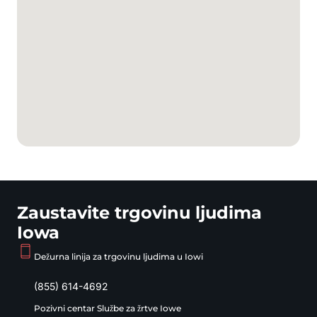
Zaustavite trgovinu ljudima
Iowa
Dežurna linija za trgovinu ljudima u Iowi
(855) 614-4692
Pozivni centar Službe za žrtve Iowe