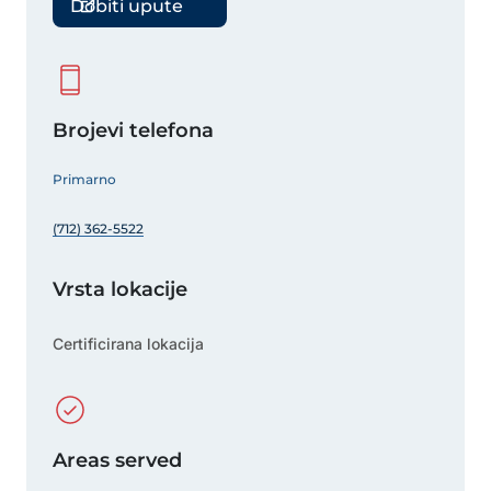
Dobiti upute
Brojevi telefona
Primarno
(712) 362-5522
Vrsta lokacije
Certificirana lokacija
Areas served