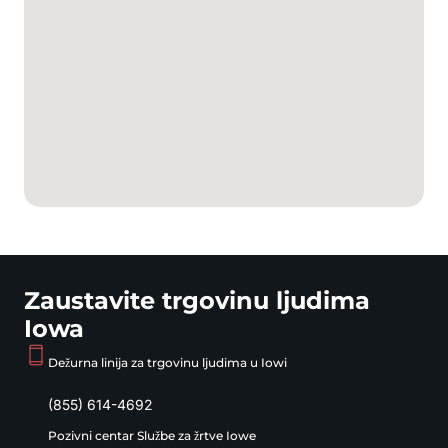
Zaustavite trgovinu ljudima
Iowa
Dežurna linija za trgovinu ljudima u Iowi
(855) 614-4692
Pozivni centar Službe za žrtve Iowe