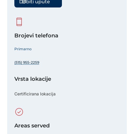
Dobiti upute
Brojevi telefona
Primarno
(515) 955-2259
Vrsta lokacije
Certificirana lokacija
Areas served