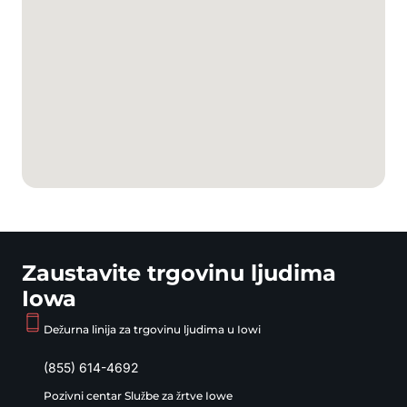
Zaustavite trgovinu ljudima
Iowa
Dežurna linija za trgovinu ljudima u Iowi
(855) 614-4692
Pozivni centar Službe za žrtve Iowe