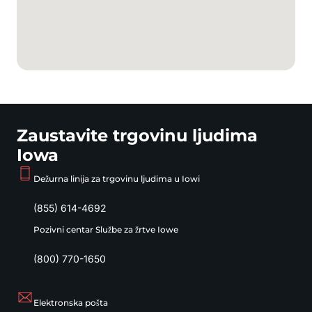
Zaustavite trgovinu ljudima
Iowa
Dežurna linija za trgovinu ljudima u Iowi
(855) 614-4692
Pozivni centar Službe za žrtve Iowe
(800) 770-1650
Elektronska pošta