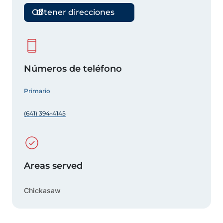
Obtener direcciones
Números de teléfono
Primario
(641) 394-4145
Areas served
Chickasaw