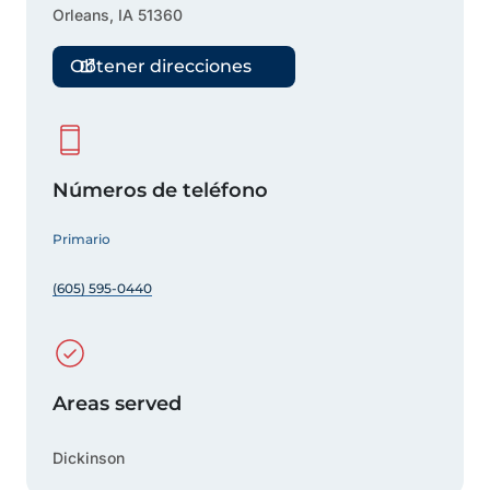
Orleans
,
IA
51360
Obtener direcciones
Números de teléfono
Primario
(605) 595-0440
Areas served
Dickinson