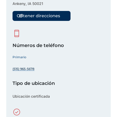
Ankeny
,
IA
50021
Obtener direcciones
Números de teléfono
Primario
(515) 965-5678
Tipo de ubicación
Ubicación certificada