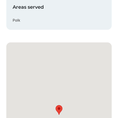
Areas served
Polk
Mapa de Google