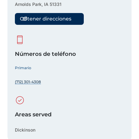
Arnolds Park
,
IA
51331
Obtener direcciones
Números de teléfono
Primario
(712) 301-4308
Areas served
Dickinson