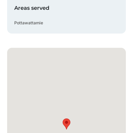
Areas served
Pottawattamie
Mapa de Google