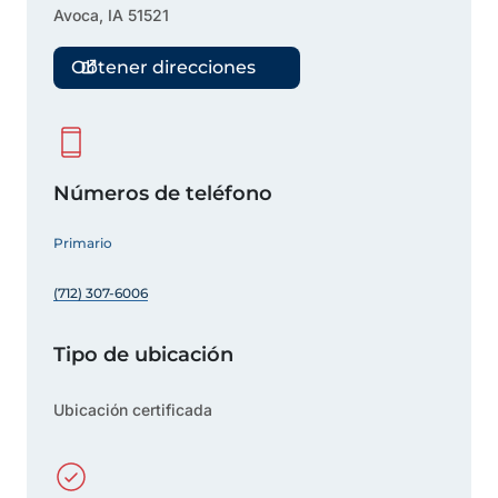
Avoca
,
IA
51521
Obtener direcciones
Números de teléfono
Primario
(712) 307-6006
Tipo de ubicación
Ubicación certificada