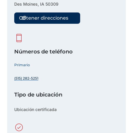
Des Moines
,
IA
50309
Obtener direcciones
Números de teléfono
Primario
(515) 282-5251
Tipo de ubicación
Ubicación certificada