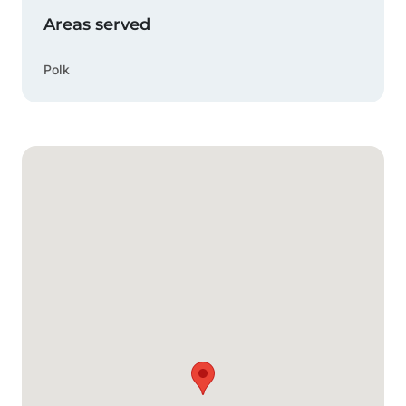
Areas served
Polk
Mapa de Google