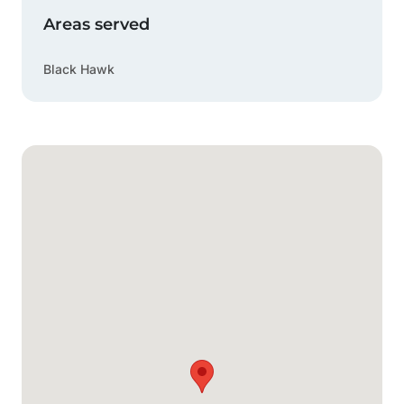
Areas served
Black Hawk
Mapa de Google