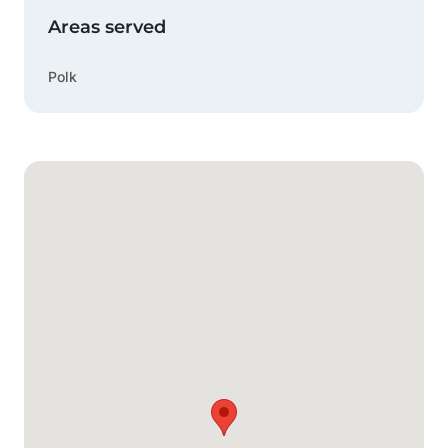
Areas served
Polk
Mapa de Google