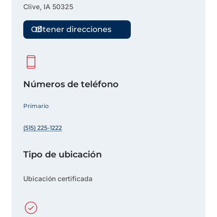
Clive
,
IA
50325
Obtener direcciones
Números de teléfono
Primario
(515) 225-1222
Tipo de ubicación
Ubicación certificada