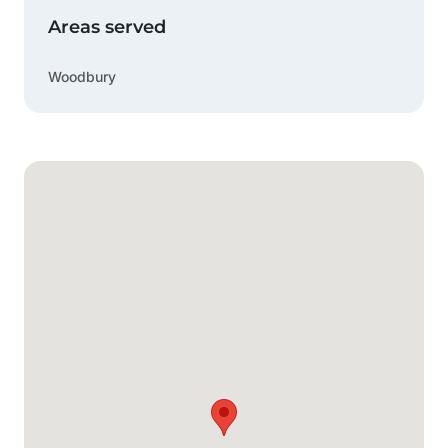
Areas served
Woodbury
Mapa de Google