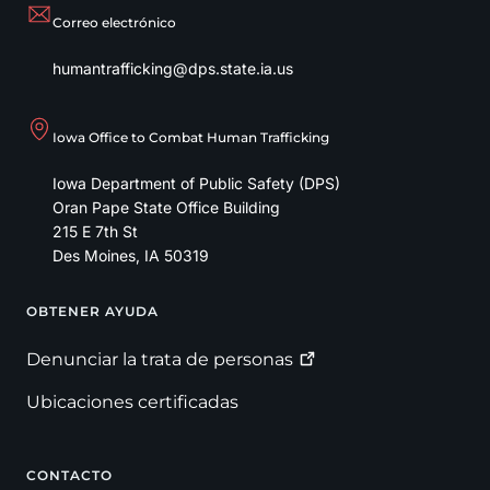
Correo electrónico
humantrafficking@dps.state.ia.us
Iowa Office to Combat Human Trafficking
Iowa Department of Public Safety (DPS)
Oran Pape State Office Building
215 E 7th St
Des Moines
,
IA
50319
OBTENER AYUDA
Footer
Denunciar la trata de
personas
Ubicaciones certificadas
CONTACTO