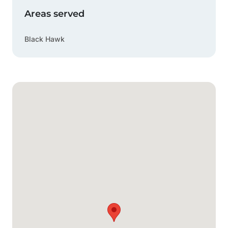
Areas served
Black Hawk
Mapa de Google