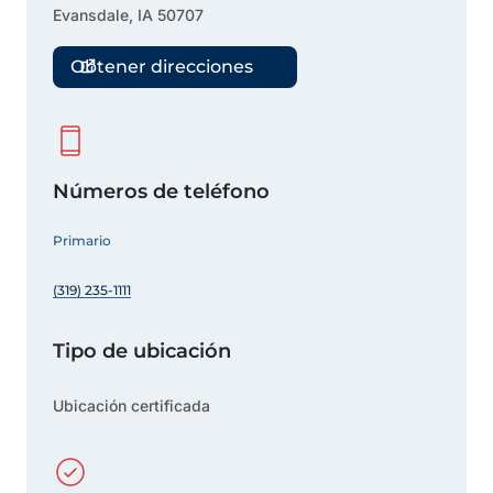
Evansdale
,
IA
50707
Obtener direcciones
Números de teléfono
Primario
(319) 235-1111
Tipo de ubicación
Ubicación certificada