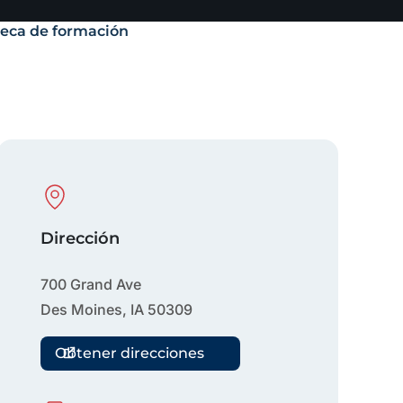
teca de formación
Physical Location
Dirección
700 Grand Ave
Des Moines
,
IA
50309
Obtener direcciones