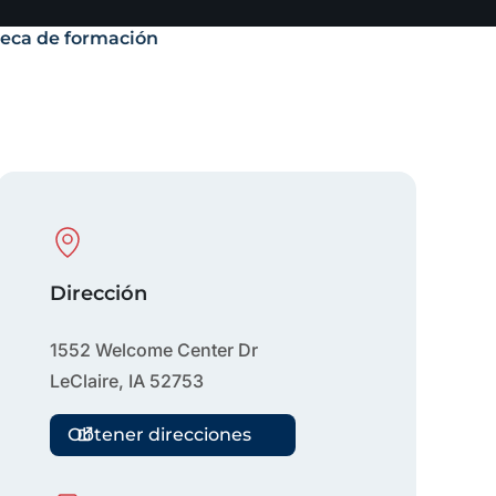
teca de formación
Physical Location
Dirección
1552 Welcome Center Dr
LeClaire
,
IA
52753
Obtener direcciones