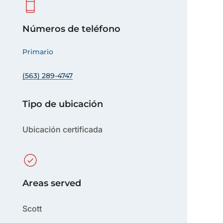
Números de teléfono
Primario
(563) 289-4747
Tipo de ubicación
Ubicación certificada
Areas served
Scott