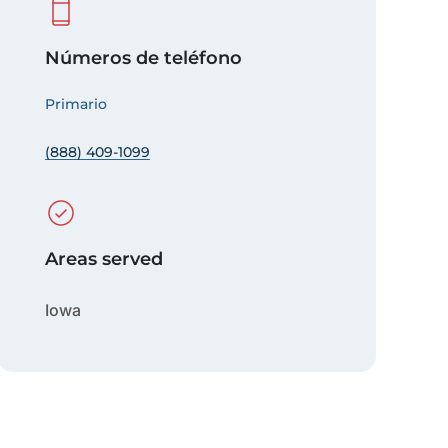
Números de teléfono
Primario
(888) 409-1099
Areas served
Iowa