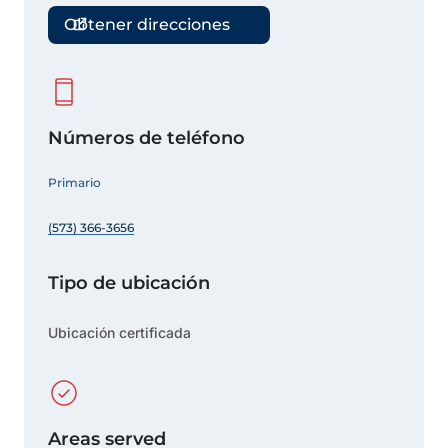
Obtener direcciones
Números de teléfono
Primario
(573) 366-3656
Tipo de ubicación
Ubicación certificada
Areas served