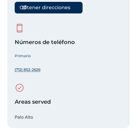
Obtener direcciones
Números de teléfono
Primario
(712) 852-2626
Areas served
Palo Alto