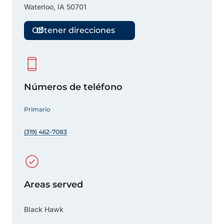
Waterloo
,
IA
50701
Obtener direcciones
Números de teléfono
Primario
(319) 462-7083
Areas served
Black Hawk