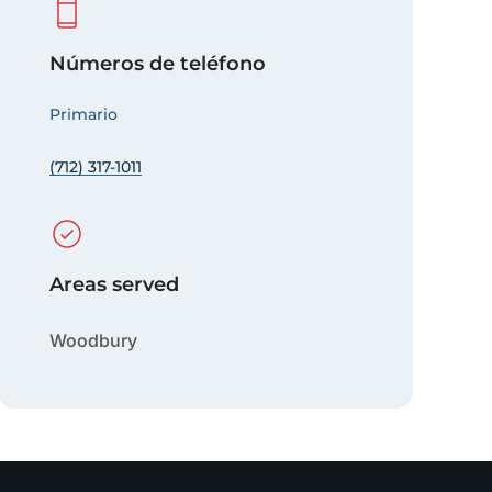
Números de teléfono
Primario
(712) 317-1011
Areas served
Woodbury