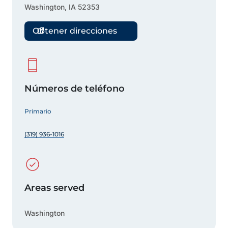
Washington
,
IA
52353
Obtener direcciones
Números de teléfono
Primario
(319) 936-1016
Areas served
Washington