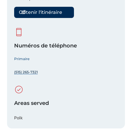
Obtenir l'itinéraire
Numéros de téléphone
Primaire
(515) 265-7321
Areas served
Polk