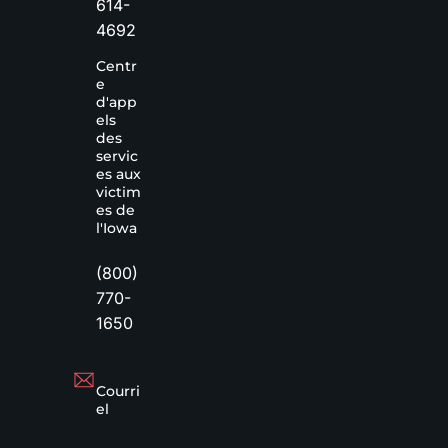
614-
4692
Centr
e
d'app
els
des
servic
es aux
victim
es de
l'Iowa
(800)
770-
1650
Courri
el