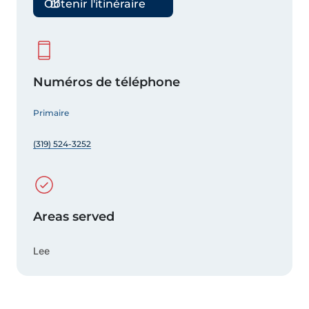
Obtenir l'itinéraire
Numéros de téléphone
Primaire
(319) 524-3252
Areas served
Lee